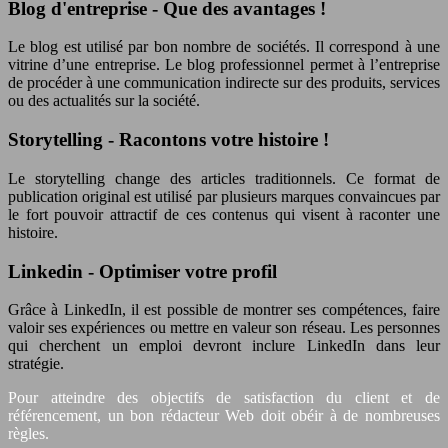
Blog d'entreprise - Que des avantages !
Le blog est utilisé par bon nombre de sociétés. Il correspond à une
vitrine d’une entreprise. Le blog professionnel permet à l’entreprise
de procéder à une communication indirecte sur des produits, services
ou des actualités sur la société.
Storytelling - Racontons votre histoire !
Le storytelling change des articles traditionnels. Ce format de
publication original est utilisé par plusieurs marques convaincues par
le fort pouvoir attractif de ces contenus qui visent à raconter une
histoire.
Linkedin - Optimiser votre profil
Grâce à LinkedIn, il est possible de montrer ses compétences, faire
valoir ses expériences ou mettre en valeur son réseau. Les personnes
qui cherchent un emploi devront inclure LinkedIn dans leur
stratégie.
Pour atteindre des objectifs de satisfaction du client et de
référencement, un bon rédacteur Web doit obéir à de nombreuses
règles.